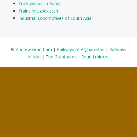
Trolleybuses in Kabul
Trains in Uzbekistan
Industrial Locomotives of South Asia
©
Andrew Grantham
|
Railways of Afghanistan
|
Railways
of Iraq
|
The Granthams
|
Sound mirrors